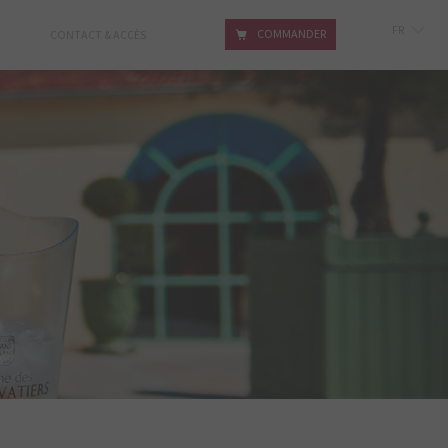
FR
COMMANDER
CONTACT & ACCÈS
GB
IT