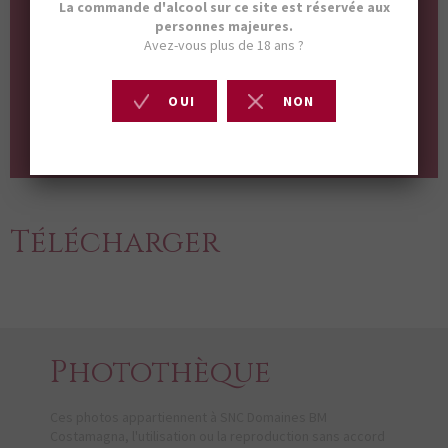
Dossier
de presse
en PDF (11,3 Mo)
TÉLÉCHARGER
Télécharger
Photothèque
Ces photos appartiennent à SNC Domaines BM
Costamagna, l'utilisation ou la reproduction sans accord