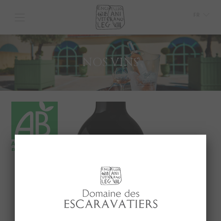
FR
GB
IT
NOS VINS