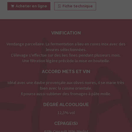
Acheter en ligne
Fiche technique
VINIFICATION
Vendange parcellaire. La fermentation a lieu en cuves inox avec des
levures sélectionnées.
L'élevage s'effectue sur des lies fines pendant plusieurs mois.
Une filtration légère précède la mise en bouteille.
ACCORD METS ET VIN
Idéal avec une daube provençale aux olives noires, il se marie très
bien avec la cuisine orientale.
Il pourra aussi sublimer des fromages à pâte molle.
DÉGRÉ ALCOOLIQUE
12,5% vol
CÉPAGE(S)
62% Cinsault 38% Merlot