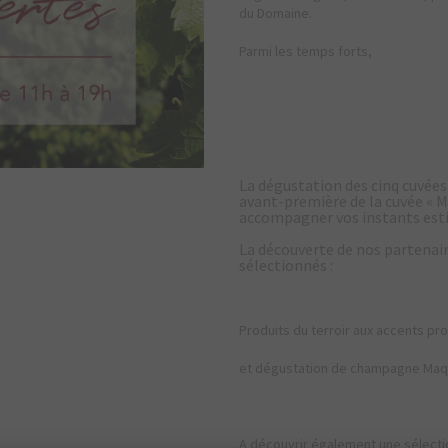
du Domaine.
Parmi les temps forts,
La dégustation des cinq cuvées
avant-première de la cuvée « Mi
accompagner vos instants est
La découverte de nos partenai
sélectionnés :
Produits du terroir aux accents pr
et dégustation de champagne Maqu
A découvrir également une sélectio