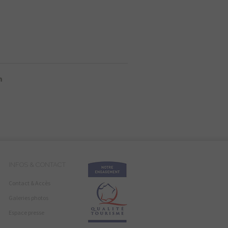
INFOS & CONTACT
Contact & Accès
Galeries photos
Espace presse