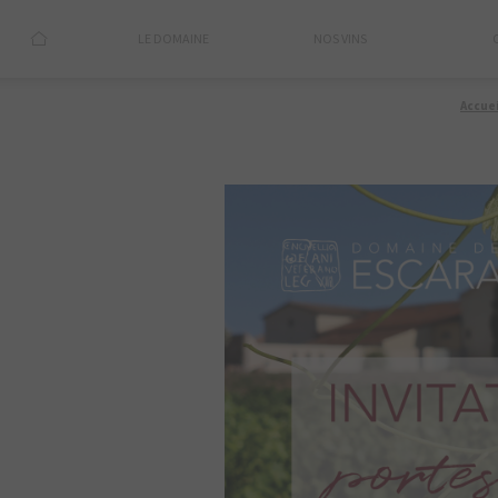
LE DOMAINE
NOS VINS
Accuei