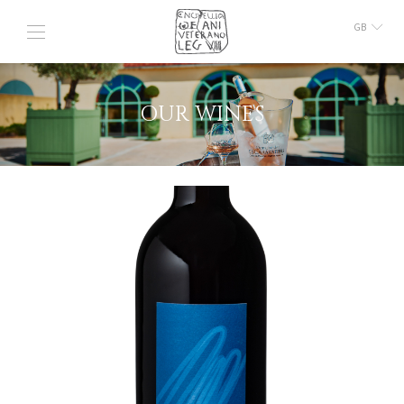
GB
FR
IT
OUR WINES