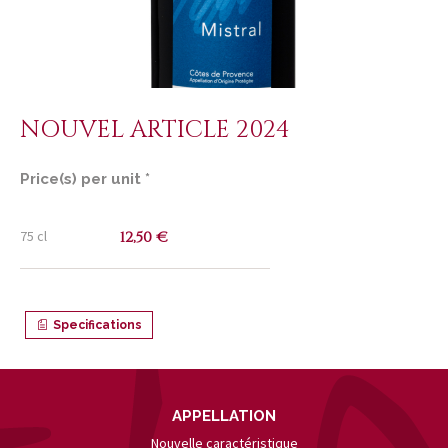
NOUVEL ARTICLE 2024
Price(s) per unit *
75 cl
12,50 €
Specifications
APPELLATION
Nouvelle caractéristique