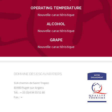
OPERATING TEMPERATURE
Nouvelle caractéristique
ALCOHOL
Nouvelle caractéristique
GRAPE
Nouvelle caractéristique
DOMAINE DES ESCAVARATIERS
514 chemin de Saint Tropez
83480 Puget-sur-Argens
Tél. : + 33 (0)4 94 55 51 80
Fax. : +