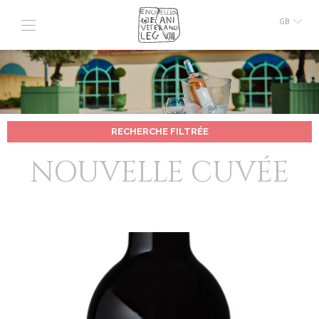
GB
FR
IT
RECHERCHE FILTRÉE
NOUVELLE CUVÉE