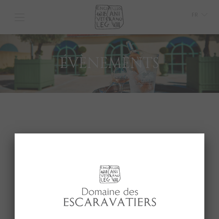
FR
GB
IT
ÉVÈNEMENTS