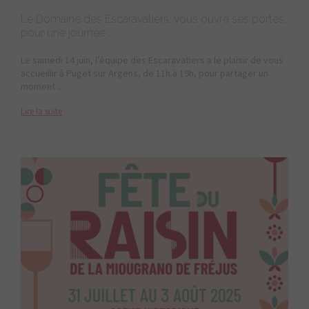
Le Domaine des Escaravatiers, vous ouvre ses portes,
pour une journée ...
Le samedi 14 juin, l’équipe des Escaravatiers a le plaisir de vous
accueillir à Puget sur Argens, de 11h à 19h, pour partager un
moment ...
Lire la suite