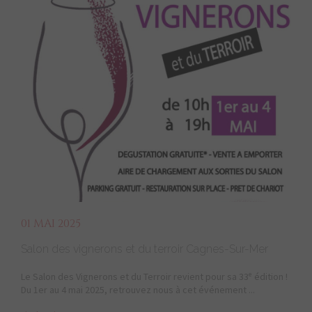
01 MAI 2025
Salon des vignerons et du terroir Cagnes-Sur-Mer
Le Salon des Vignerons et du Terroir revient pour sa 33ᵉ édition !
Du 1er au 4 mai 2025, retrouvez nous à cet événement ...