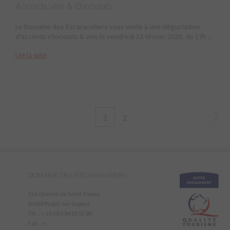
Accords Vins & Chocolats
Le Domaine des Escaravatiers vous invite à une dégustation
d’accords chocolats & vins le vendredi 13 février 2026, de 17h ...
Lire la suite
1
2
DOMAINE DES ESCAVARATIERS
514 chemin de Saint Tropez
83480 Puget-sur-Argens
Tél. : + 33 (0)4 94 55 51 80
Fax. : +