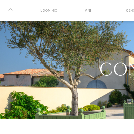
IL DOMINIO
I VINI
OEN
CON