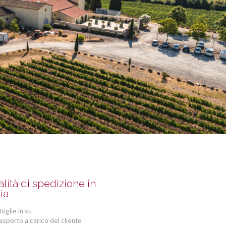
lità di spedizione in
ia
tiglie in su
rasporto a carico del cliente