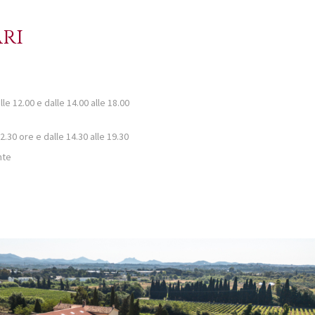
ri
lle 12.00 e dalle 14.00 alle 18.00
12.30 ore e dalle 14.30 alle 19.30
nte