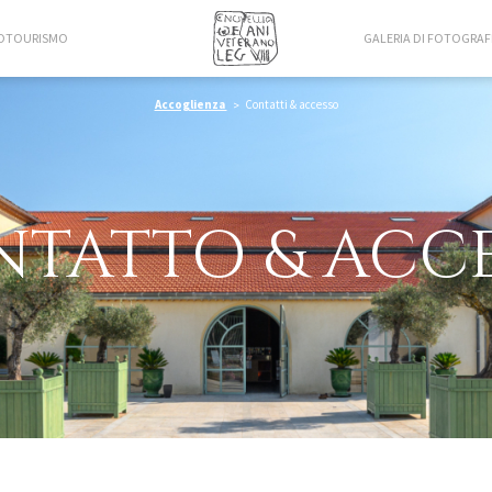
OTOURISMO
GALERIA DI FOTOGRAF
Accoglienza
Contatti & accesso
TATTO & ACC