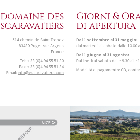
domaine des
Giorni & Ora
escaravatiers
di apertura
514 chemin de Saint-Tropez
Dal 1 settembre al 31 maggio:
83480 Puget-sur-Argens
dal martedi' al sabato dalle 10.00 a
France
Dal 1 giugno al 31 agosto:
Tel: + 33 (0)4 94 55 51 80
Dal linedi al sabato dalle 9.30 alle 
Fax: + 33 (0)4 94 55 51 84
Modalità di pagamento: CB, conta
Email:
info@escaravatiers.com