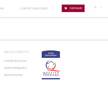
IT
ORDINARE
ICA
CONTATTI & ACCESSO
FR
GB
INFO E CONTATTI
Contatti & Accesso
Galeria fotografica
Spazio stampa