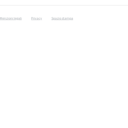
Menzioni legali
Privacy
Spazio stampa