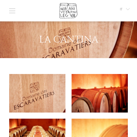
IT
FR
GB
LA CANTINA