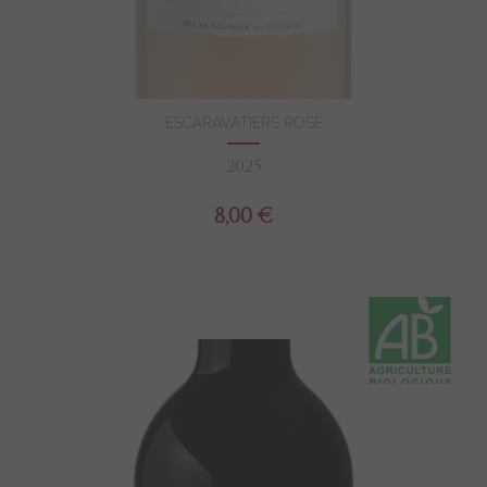
ESCARAVATIERS ROSÉ
2025
8,00 €