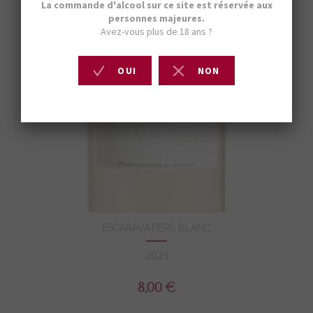
ESCARAVATIERS BLANC
2025
8,00 €