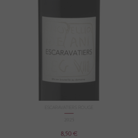
ESCARAVATIERS ROUGE
2025
8,50 €