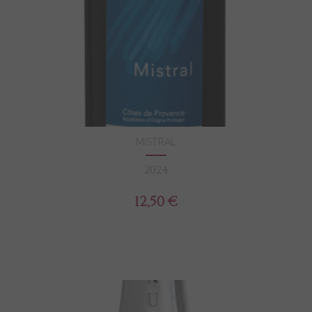
MISTRAL
2024
12,50 €