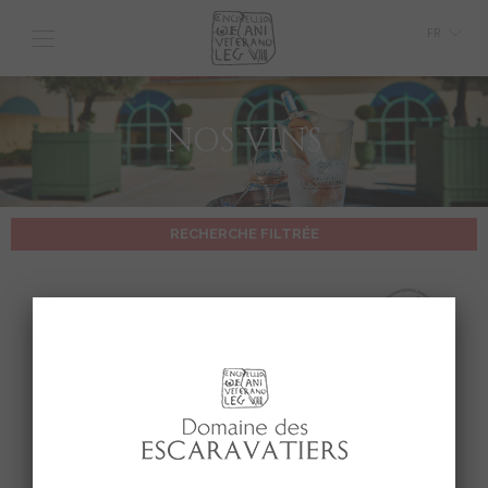
FR
GB
IT
NOS VINS
RECHERCHE FILTRÉE