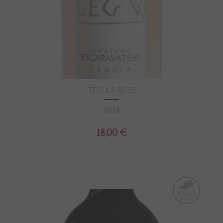
TEGULA ROSÉ
2024
18,00 €