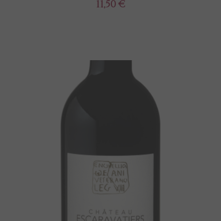
11,50 €